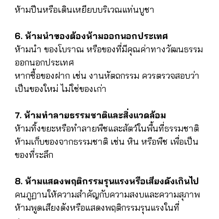
ห้ามปีนหรือเดินเหยียบบริเวณแท่นบูชา
6. ห้ามนำของต้องห้ามออกนอกประเทศ
ห้ามนำ ของโบราณ หรือของที่มีคุณค่าทางวัฒนธรรม
ออกนอกประเทศ
หากซื้อของฝาก เช่น งานหัตถกรรม ควรตรวจสอบว่า
เป็นของใหม่ ไม่ใช่ของเก่า
7. ห้ามทำลายธรรมชาติและสิ่งแวดล้อม
ห้ามทิ้งขยะหรือทำลายพืชและสัตว์ในพื้นที่ธรรมชาติ
ห้ามเก็บของจากธรรมชาติ เช่น หิน หรือพืช เพื่อเป็น
ของที่ระลึก
8. ห้ามแสดงพฤติกรรมรุนแรงหรือเสียงดังเกินไป
คนภูฏานให้ความสำคัญกับความสงบและความสุภาพ
ห้ามพูดเสียงดังหรือแสดงพฤติกรรมรุนแรงในที่