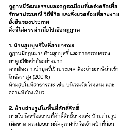
ภูฏานมีวัฒนธรรมและกฎระเบียบที่เคร่งครัดเพื่อ
รักษาประเพณี วิถีชีวิต และสิ่งแวดล้อมที่สวยงาม
ยั่งยืนของประเทศ
สิ่งที่ไม่ควรทำเมื่อไปเยือนภูฏาน
1. ห้ามสูบบุหรี่ในที่สาธารณะ
ภูฏานมีกฎหมายห้ามสูบบุหรี่ และการครอบครอง
ยาสูบมีข้อจำกัดอย่างมาก
หากต้องการนำบุหรี่เข้าประเทศ ต้องจ่ายภาษีนำเข้า
ในอัตราสูง (200%)
ห้ามสูบในที่สาธารณะ เช่น บริเวณวัด โรงแรม และ
สถานที่ท่องเที่ยว
2. ห้ามถ่ายรูปในพื้นที่ศักดิ์สิทธิ์
ภายในวัดหรือสถานที่ศักดิ์สิทธิ์บางแห่ง ห้ามถ่ายรูป
เด็ดขาด ควรสอบถามมัคคุเทศก์หรือเจ้าหน้าที่ก่อน