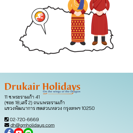
11 ซ.พระรามเก้า 41
(ซอย 18,เสรี 2) ถนนพระรามเก้า
แขวงพัฒนาการ เขตสวนหลวง กรุงเทพฯ 10250
02-720-6669
dh@gmholidays.com