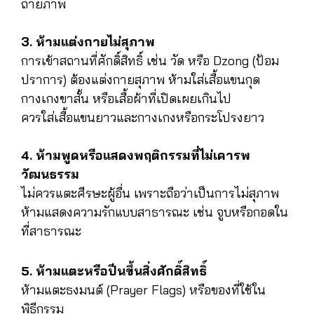
ถ่ายภาพ
3. ห้ามแต่งกายไม่สุภาพ
การเข้าสถานที่ศักดิ์สิทธิ์ เช่น วัด หรือ Dzong (ป้อม
ปราการ) ต้องแต่งกายสุภาพ ห้ามใส่เสื้อแขนกุด
กางเกงขาสั้น หรือเสื้อผ้าที่เปิดเผยเกินไป
ควรใส่เสื้อแขนยาวและกางเกงหรือกระโปรงยาว
4. ห้ามพูดหรือแสดงพฤติกรรมที่ไม่เคารพ
วัฒนธรรม
ไม่ควรแตะศีรษะผู้อื่น เพราะถือว่าเป็นการไม่สุภาพ
ห้ามแสดงความรักแบบสาธารณะ เช่น จูบหรือกอดใน
ที่สาธารณะ
5. ห้ามแตะหรือปีนขึ้นสิ่งศักดิ์สิทธิ์
ห้ามแตะธงมนต์ (Prayer Flags) หรือของที่ใช้ใน
พิธีกรรม