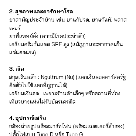
2. สุขภาพและยารักษาโรค
ยาสามัญประจำบ้าน เช่น ยาแก้ปวด, ยาแก้แพ้, พลาส
เตอร์
ยาที่แพทย์สั่ง (หากมีโรคประจำตัว)
เตรียมครีมกันแดด SPF สูง (แม้ภูฏานจะอากาศเย็น
แต่แดดแรง)
3. เงิน
สกุลเงินหลัก : Ngultrum (Nu) (แลกเงินดอลลาร์สหรัฐ
ติดตัวไปใช้แลกที่ภูฏานได้)
เตรียมเงินสด : เพราะร้านค้าเล็กๆ หรือสถานที่ท่อง
เที่ยวบางแห่งไม่รับบัตรเครดิต
4. อุปกรณ์เสริม
กล้องถ่ายรูปหรือสมาร์ทโฟน (พร้อมแบตเตอรี่สำรอง)
ปลั๊กไฟแบบ Type D หรือ Type G