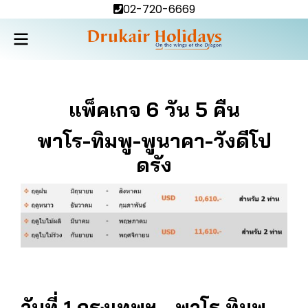
02-720-6669
แพ็คเกจ 6 วัน 5 คืน
พาโร-ทิมพู-พูนาคา-วังดีโป
ดรัง
วันที่ 1 กรุงเทพฯ - พาโร ทิมพู