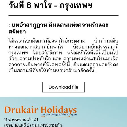
วันที่ 6 พาโร - กรุงเทพฯ
: บทอำลาภูฏาน ดินแดนแห่งความรักและ
ศรัทธา
ได้เวลาโบกมือลาเมืองพาโรอันงดงาม นำท่านเดิน
ทางออกจากสนามบินพาโร ถึงสนามบินสุวรรณภูมิ
กรุงเทพฯ โดยสวัสดิภาพ พร้อมหัวใจที่เต็มเปี่ยมไป
ด้วย ความประทับใจ และ ความทรงจำแสนโรแมนติก
จากการเดินทางที่พิเศษครั้งนี้ ดินแดนภูฏานจะยังคง
เป็นสถานที่ที่รอให้ท่านหวนกลับมาอีกครั้ง...