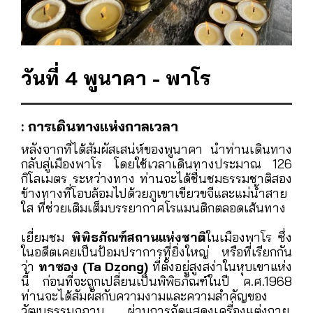
วันที่ 4 พูนาคา - พาโร
: การเดินทางแห่งกาลเวลา
หลังจากที่ได้สัมผัสเสน่ห์ของพูนาคา นำท่านเดินทาง
กลับสู่เมืองพาโร โดยใช้เวลาเดินทางประมาณ 126