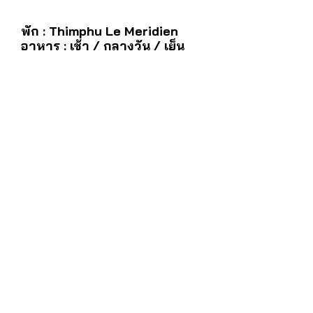
พัก : Thimphu Le Meridien
อาหาร : เช้า / กลางวัน / เย็น