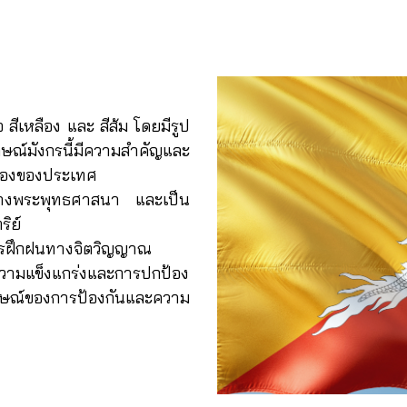
สีเหลือง และ สีส้ม โดยมีรูป
กษณ์มังกรนี้มีความสำคัญและ
้องของประเทศ
องทางพระพุทธศาสนา และเป็น
ิย์
ารฝึกฝนทางจิตวิญญาณ
วามแข็งแกร่งและการปกป้อง
ักษณ์ของการป้องกันและความ