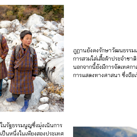
ภูฏานยังคงรักษาวัฒนธรรมแ
การสวมใส่เสื้อผ้าประจำชา
นอกจากนี้ยังมีการจัดเทศกา
การแสดงทางศาสนา ซึ่งถือเป
นรัฐธรรมนูญซึ่งมุ่งเน้นการ
ยังเป็นหนึ่งในเพียงสองประเทศ