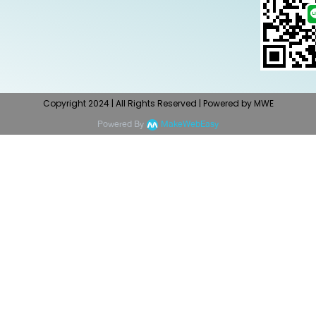
Copyright 2024 | All Rights Reserved | Powered by MWE
Powered By
MakeWebEasy