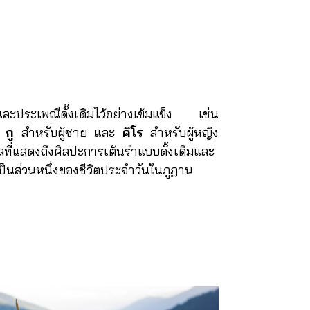
ละประเพณีดั้งเดิมไว้อย่างเข้มแข็ง เช่น
ติ
กู
สำหรับผู้ชาย และ
คิโร
สำหรับผู้หญิง
ลที่แสดงถึงศิลปะการเต้นรำแบบดั้งเดิมและ
็นส่วนหนึ่งของชีวิตประจำวันในภูฏาน