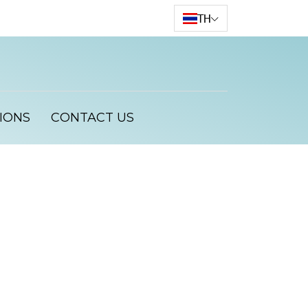
TH
IONS
CONTACT US