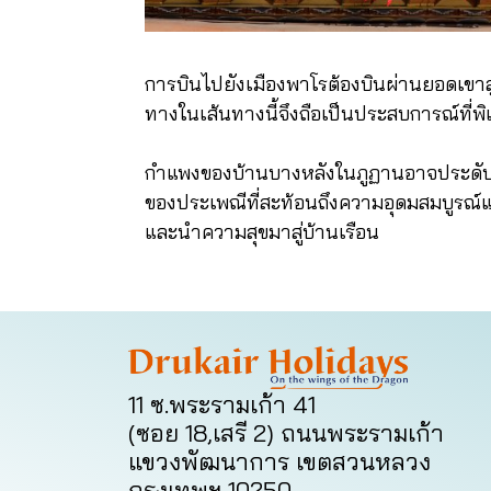
การบินไปยังเมืองพาโรต้องบินผ่านยอดเข
ทางในเส้นทางนี้จึงถือเป็นประสบการณ์ที่
กำแพงของบ้านบางหลังในภูฏานอาจประดับป
ของประเพณีที่สะท้อนถึงความอุดมสมบูรณ์แล
และนำความสุขมาสู่บ้านเรือน
11 ซ.พระรามเก้า 41
(ซอย 18,เสรี 2) ถนนพระรามเก้า
แขวงพัฒนาการ เขตสวนหลวง
กรุงเทพฯ 10250