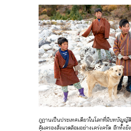
ภูฏานเป็นประเทศเดียวในโลกที่มีบทบัญญัติใ
คุ้มครองสิ่งแวดล้อมอย่างเคร่งครัด อีกทั้ง