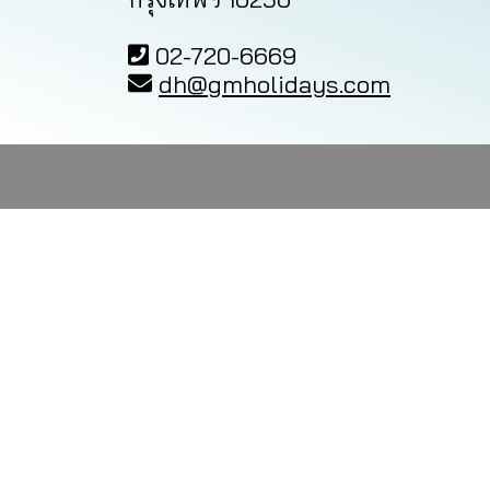
02-720-6669
dh@gmholidays.com