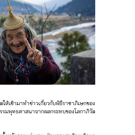
ให้เข้ามาทำข่าวเกี่ยวกับพิธีราชาภิเษกของ
ัฒนธรรมพุทธศาสนาจากผลกระทบของโลกาภิวัต